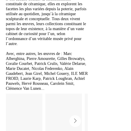
constituée de céramique, elles en explorent les
facettes les plus variées depuis la poterie, parfois
utilisée au quotidien, jusqu’à la céramique
sculpturale et conceptuelle. Tous deux vivent
parmi les œuvres, leurs collections constituant le
topos de leur existence, à la manière d’un vaste
cabinet de curiosité pour l’un, selon
l’ordonnance d’un véritable musée privé pour
l’autre.
Avec, entre autres, les œuvres de : Marc
Alberghina, Pierre Amourette, Gilles Browaëys,
Coralie Courbet, Patrick Crulis, Valérie Delarue,
Marie Ducatet, Nicolas Federenko, Alain
Gaudebert, Jean Girel, Michel Gouery, ILE MER
FROID, Laurie Karp, Patrick Loughran, Achiel
Pauwels, Hervé Rousseau, Carolein Smit,
Clémence Van Lunen...