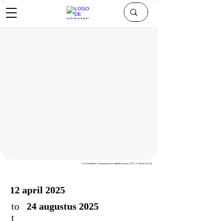
Vue d'intérieur de logement de collectionneuse, 2025 © Olivier Cornil
12 april 2025
to
24 augustus 2025
t