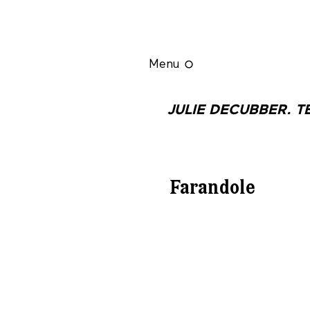
Menu
JULIE DECUBBER. T
Farandole