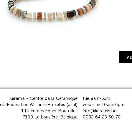
VE
Keramis - Centre de la Céramique
tue 9am-5pm
 la Fédération Wallonie-Bruxelles (asbl)
wed-sun 10am-6pm
1 Place des Fours-Bouteilles
info@keramis.be
7100 La Louvière, Belgique
0032 64 23 60 70