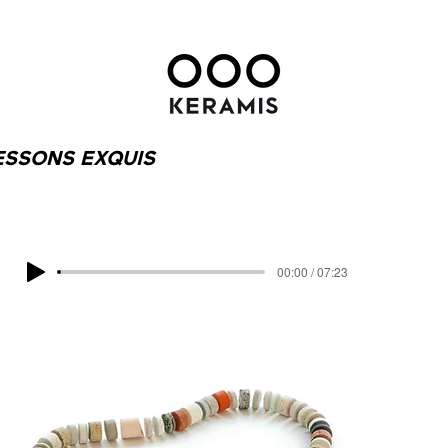
ESSONS EXQUIS
00:00 / 07:23